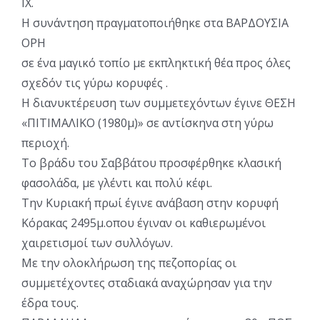
ΙΧ.
Η συνάντηση πραγματοποιήθηκε στα ΒΑΡΔΟΥΣΙΑ
ΟΡΗ
σε ένα μαγικό τοπίο με εκπληκτική θέα προς όλες
σχεδόν τις γύρω κορυφές .
Η διανυκτέρευση των συμμετεχόντων έγινε ΘΕΣΗ
«ΠΙΤΙΜΑΛΙΚΟ (1980μ)» σε αντίσκηνα στη γύρω
περιοχή.
Το βράδυ του Σαββάτου προσφέρθηκε κλασική
φασολάδα, με γλέντι και πολύ κέφι.
Την Κυριακή πρωί έγινε ανάβαση στην κορυφή
Κόρακας 2495μ.οπου έγιναν οι καθιερωμένοι
χαιρετισμοί των συλλόγων.
Με την ολοκλήρωση της πεζοπορίας οι
συμμετέχοντες σταδιακά αναχώρησαν για την
έδρα τους.