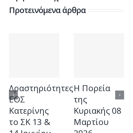
Προτεινόμενα άρθρα
Δραστηριότητες
Η Πορεία
ΕΟΣ
της
Κατερίνης
Κυριακής 08
το ΣΚ 13 &
Μαρτίου