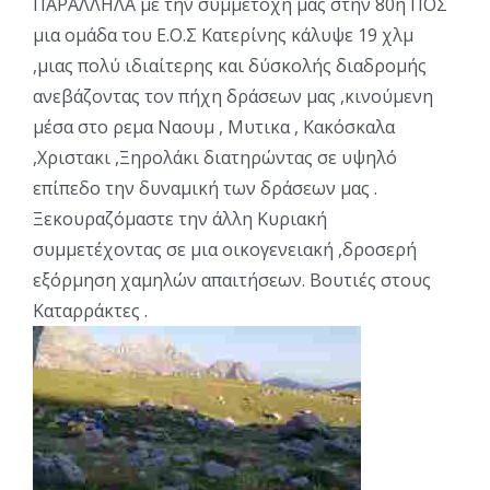
ΠΑΡΑΛΛΗΛΑ με την συμμετοχή μας στην 80η ΠΟΣ
μια ομάδα του Ε.Ο.Σ Κατερίνης κάλυψε 19 χλμ
,μιας πολύ ιδιαίτερης και δύσκολής διαδρομής
ανεβάζοντας τον πήχη δράσεων μας ,κινούμενη
μέσα στο ρεμα Ναουμ , Μυτικα , Κακόσκαλα
,Χριστακι ,Ξηρολάκι διατηρώντας σε υψηλό
επίπεδο την δυναμική των δράσεων μας .
Ξεκουραζόμαστε την άλλη Κυριακή
συμμετέχοντας σε μια οικογενειακή ,δροσερή
εξόρμηση χαμηλών απαιτήσεων. Βουτιές στους
Καταρράκτες .