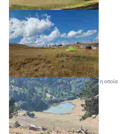
η οποία