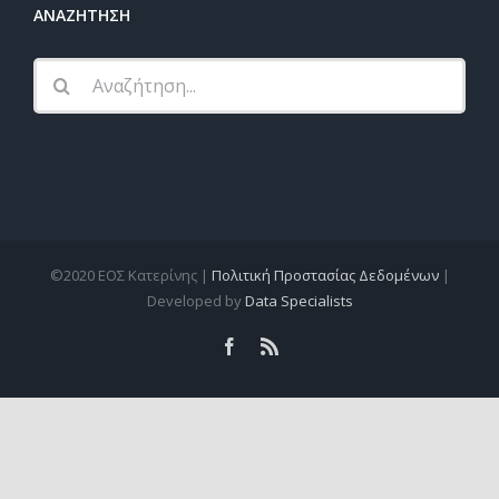
ΑΝΑΖΗΤΗΣΗ
Αναζήτηση
...
©2020 ΕΟΣ Κατερίνης |
Πολιτική Προστασίας Δεδομένων
|
Developed by
Data Specialists
facebook
rss