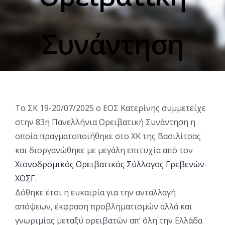
Συνάντηση
Το ΣΚ 19-20/07/2025 ο ΕΟΣ Κατερίνης συμμετείχε
στην 83η Πανελλήνια Ορειβατική Συνάντηση η
οποία πραγματοποιήθηκε στο ΧΚ της Βασιλίτσας
και διοργανώθηκε με μεγάλη επιτυχία από τον
Χιονοδρομικός Ορειβατικός Σύλλογος Γρεβενών-
ΧΟΣΓ
.
Δόθηκε έτσι η ευκαιρία για την ανταλλαγή
απόψεων, έκφραση προβληματισμών αλλά και
γνωριμίας μεταξύ ορειβατών απ’ όλη την Ελλάδα