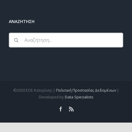
ΑΝΑΖΗΤΗΣΗ
Αναζήτηση
...
©2020 ΕΟΣ Κατερίνης |
Πολιτική Προστασίας Δεδομένων
|
Developed by
Data Specialists
facebook
rss