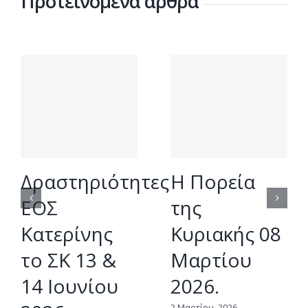
Προτεινόμενα άρθρα
Δραστηριότητες
Η Πορεία
ΕΟΣ
της
Κατερίνης
Κυριακής 08
το ΣΚ 13 &
Μαρτίου
14 Ιουνίου
2026.
2 Μαρτίου, 2026